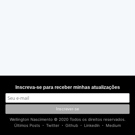
Inscreva-se para receber minhas atualizações
Wellington Nascimento
© 2020 Todos os direitos reservados.
Últimos Posts
Twitter
Github
LinkedIn
Medium