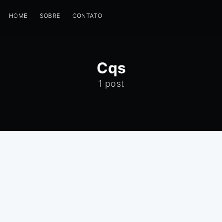
HOME
SOBRE
CONTATO
Cqs
1 post