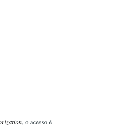
orization
, o acesso é