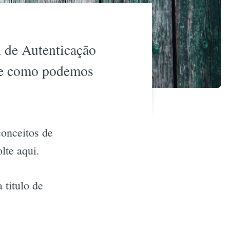
I de Autenticação
bre como podemos
conceitos de
lte aqui.
 titulo de