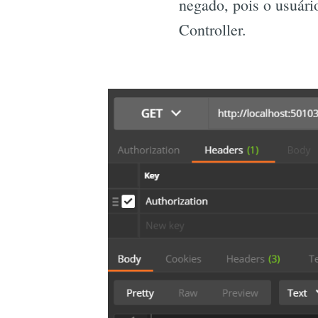
negado, pois o usuári
Controller.