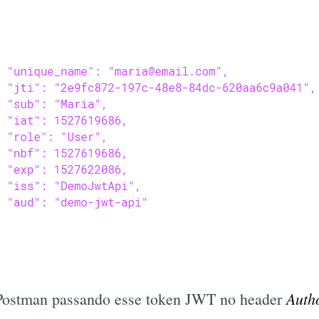
Auth
Postman passando esse token JWT no header