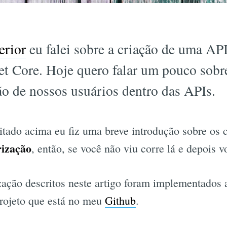
erior
eu falei sobre a criação de uma AP
et Core. Hoje quero falar um pouco so
ão de nossos usuários dentro das APIs.
itado acima eu fiz uma breve introdução sobre os 
ização
, então, se você não viu corre lá e depois vo
zação descritos neste artigo foram implementados a
rojeto que está no meu
Github
.