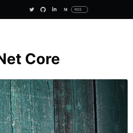
RSS
Net Core