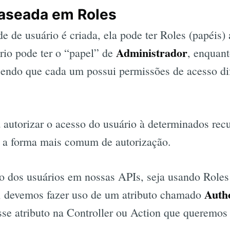
baseada em Roles
 de usuário é criada, ela pode ter Roles (papéis) 
Administrador
rio pode ter o “papel” de
, enquant
sendo que cada um possui permissões de acesso di
autorizar o acesso do usuário à determinados recu
a a forma mais comum de autorização.
so dos usuários em nossas APIs, seja usando Roles
Autho
, devemos fazer uso de um atributo chamado
esse atributo na Controller ou Action que queremos 