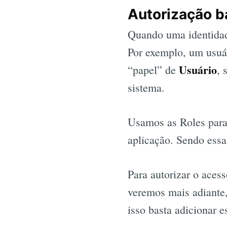
Autorização 
Quando uma identidade
Por exemplo, um usuá
Usuário
“papel” de
, 
sistema.
Usamos as Roles para 
aplicação. Sendo ess
Para autorizar o aces
veremos mais adiante
isso basta adicionar 